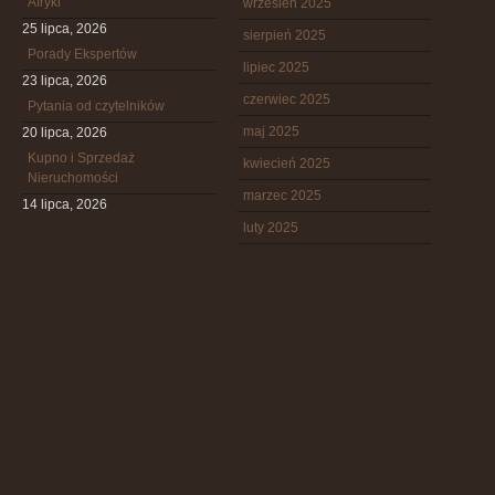
Afryki
wrzesień 2025
25 lipca, 2026
sierpień 2025
Porady Ekspertów
lipiec 2025
23 lipca, 2026
czerwiec 2025
Pytania od czytelników
maj 2025
20 lipca, 2026
Kupno i Sprzedaż
kwiecień 2025
Nieruchomości
marzec 2025
14 lipca, 2026
luty 2025