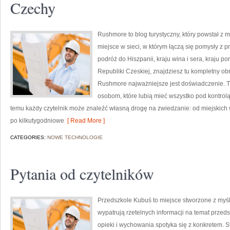
Czechy
Rushmore to blog turystyczny, który powstał z
miejsce w sieci, w którym łączą się pomysły z 
podróż do Hiszpanii, kraju wina i sera, kraju po
Republiki Czeskiej, znajdziesz tu kompletny obr
Rushmore najważniejsze jest doświadczenie. T
osobom, które lubią mieć wszystko pod kontrolą,
temu każdy czytelnik może znaleźć własną drogę na zwiedzanie: od miejski
po kilkutygodniowe
[ Read More ]
CATEGORIES:
NOWE TECHNOLOGIE
Pytania od czytelników
Przedszkole Kubuś to miejsce stworzone z myśl
wypatrują rzetelnych informacji na temat przeds
opieki i wychowania spotyka się z konkretem. St