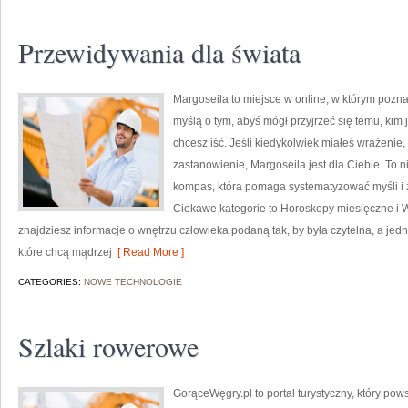
Przewidywania dla świata
Margoseila to miejsce w online, w którym poznaj
myślą o tym, abyś mógł przyjrzeć się temu, kim 
chcesz iść. Jeśli kiedykolwiek miałeś wrażenie
zastanowienie, Margoseila jest dla Ciebie. To n
kompas, która pomaga systematyzować myśli i
Ciekawe kategorie to Horoskopy miesięczne i 
znajdziesz informacje o wnętrzu człowieka podaną tak, by była czytelna, a jed
które chcą mądrzej
[ Read More ]
CATEGORIES:
NOWE TECHNOLOGIE
Szlaki rowerowe
GorąceWęgry.pl to portal turystyczny, który po