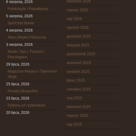
kwiecień 2026
6 sierpnia, 2026
Fotoksiążki i Fotoalbumy
marzec 2026
5 sierpnia, 2026
luty 2026
Sport bez Barier
styczeń 2026
4 sierpnia, 2026
grudzień 2025
Atlas (Afryka Północna)
3 sierpnia, 2026
listopad 2025
Moda i Styl z Tuszem i
październik 2025
Piercingiem
wrzesień 2025
29 lipca, 2026
Magiczne Miejsca i Tajemnice
sierpień 2025
Afryki
lipiec 2025
25 lipca, 2026
czerwiec 2025
Porady Ekspertów
maj 2025
23 lipca, 2026
Pytania od czytelników
kwiecień 2025
20 lipca, 2026
marzec 2025
luty 2025