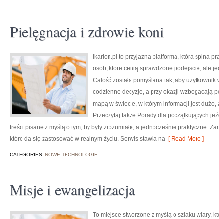
Pielęgnacja i zdrowie koni
Ikarion.pl to przyjazna platforma, która spina 
osób, które cenią sprawdzone podejście, ale 
Całość została pomyślana tak, aby użytkownik 
codzienne decyzje, a przy okazji wzbogacają pe
mapą w świecie, w którym informacji jest dużo
Przeczytaj także Porady dla początkujących jeź
treści pisane z myślą o tym, by były zrozumiałe, a jednocześnie praktyczne. Z
które da się zastosować w realnym życiu. Serwis stawia na
[ Read More ]
CATEGORIES:
NOWE TECHNOLOGIE
Misje i ewangelizacja
To miejsce stworzone z myślą o szlaku wiary, 