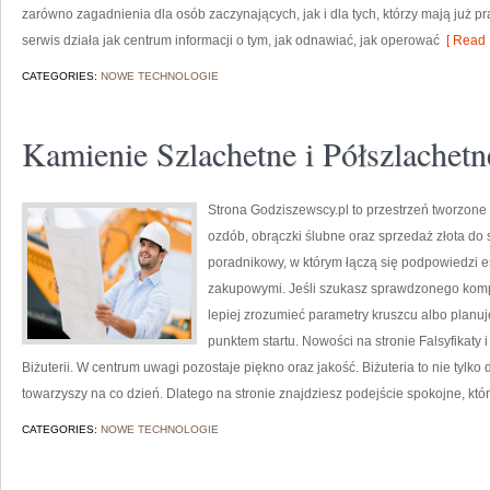
zarówno zagadnienia dla osób zaczynających, jak i dla tych, którzy mają już pr
serwis działa jak centrum informacji o tym, jak odnawiać, jak operować
[ Read 
CATEGORIES:
NOWE TECHNOLOGIE
Kamienie Szlachetne i Półszlachetn
Strona Godziszewscy.pl to przestrzeń tworzone 
ozdób, obrączki ślubne oraz sprzedaż złota do 
poradnikowy, w którym łączą się podpowiedzi 
zakupowymi. Jeśli szukasz sprawdzonego komp
lepiej zrozumieć parametry kruszcu albo planuje
punktem startu. Nowości na stronie Falsyfikaty i 
Biżuterii. W centrum uwagi pozostaje piękno oraz jakość. Biżuteria to nie tylko
towarzyszy na co dzień. Dlatego na stronie znajdziesz podejście spokojne, któ
CATEGORIES:
NOWE TECHNOLOGIE