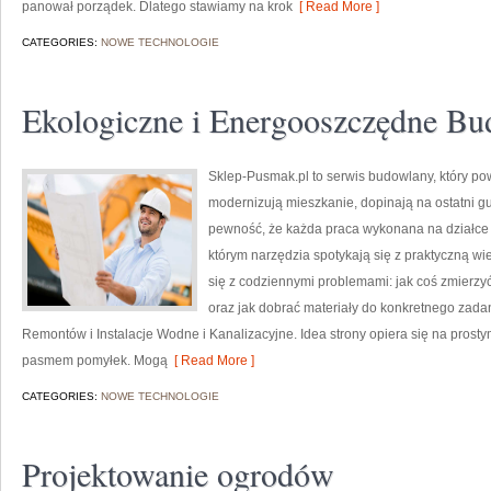
panował porządek. Dlatego stawiamy na krok
[ Read More ]
CATEGORIES:
NOWE TECHNOLOGIE
Ekologiczne i Energooszczędne B
Sklep-Pusmak.pl to serwis budowlany, który po
modernizują mieszkanie, dopinają na ostatni g
pewność, że każda praca wykonana na działce b
którym narzędzia spotykają się z praktyczną wie
się z codziennymi problemami: jak coś zmierzy
oraz jak dobrać materiały do konkretnego zadan
Remontów i Instalacje Wodne i Kanalizacyjne. Idea strony opiera się na prost
pasmem pomyłek. Mogą
[ Read More ]
CATEGORIES:
NOWE TECHNOLOGIE
Projektowanie ogrodów