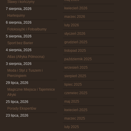
Stawy i kończyny
kwiecień 2026
7 sierpnia, 2026
Harlequiny
marzec 2026
6 sierpnia, 2026
luty 2026
Fotoksiążki i Fotoalbumy
styczeń 2026
5 sierpnia, 2026
grudzień 2025
Sport bez Barier
4 sierpnia, 2026
listopad 2025
Atlas (Afryka Północna)
październik 2025
3 sierpnia, 2026
wrzesień 2025
Moda i Styl z Tuszem i
Piercingiem
sierpień 2025
29 lipca, 2026
lipiec 2025
Magiczne Miejsca i Tajemnice
czerwiec 2025
Afryki
maj 2025
25 lipca, 2026
Porady Ekspertów
kwiecień 2025
23 lipca, 2026
marzec 2025
luty 2025