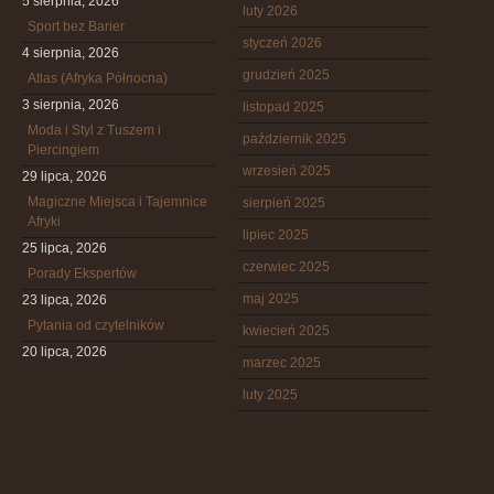
5 sierpnia, 2026
luty 2026
Sport bez Barier
styczeń 2026
4 sierpnia, 2026
grudzień 2025
Atlas (Afryka Północna)
3 sierpnia, 2026
listopad 2025
Moda i Styl z Tuszem i
październik 2025
Piercingiem
wrzesień 2025
29 lipca, 2026
Magiczne Miejsca i Tajemnice
sierpień 2025
Afryki
lipiec 2025
25 lipca, 2026
czerwiec 2025
Porady Ekspertów
maj 2025
23 lipca, 2026
Pytania od czytelników
kwiecień 2025
20 lipca, 2026
marzec 2025
luty 2025