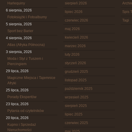
Harlequiny
sierpień 2026
Arch
6 sierpnia, 2026
lipiec 2026
Spis T
Fotoksiążki i Fotoalbumy
czerwiec 2026
Tagi
5 sierpnia, 2026
maj 2026
Sport bez Barier
kwiecień 2026
4 sierpnia, 2026
Atlas (Afryka Północna)
marzec 2026
3 sierpnia, 2026
luty 2026
Moda i Styl z Tuszem i
styczeń 2026
Piercingiem
29 lipca, 2026
grudzień 2025
Magiczne Miejsca i Tajemnice
listopad 2025
Afryki
październik 2025
25 lipca, 2026
Porady Ekspertów
wrzesień 2025
23 lipca, 2026
sierpień 2025
Pytania od czytelników
lipiec 2025
20 lipca, 2026
czerwiec 2025
Kupno i Sprzedaż
Nieruchomości
maj 2025