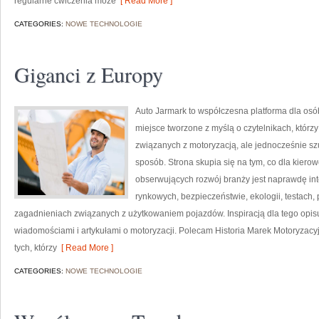
regularne ćwiczenia może
[ Read More ]
CATEGORIES:
NOWE TECHNOLOGIE
Giganci z Europy
Auto Jarmark to współczesna platforma dla osób
miejsce tworzone z myślą o czytelnikach, któr
związanych z motoryzacją, ale jednocześnie sz
sposób. Strona skupia się na tym, co dla kiero
obserwujących rozwój branży jest naprawdę int
rynkowych, bezpieczeństwie, ekologii, testach
zagadnieniach związanych z użytkowaniem pojazdów. Inspiracją dla tego opisu j
wiadomościami i artykułami o motoryzacji. Polecam Historia Marek Motoryzacyj
tych, którzy
[ Read More ]
CATEGORIES:
NOWE TECHNOLOGIE