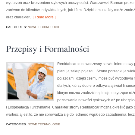
wydarzeń oraz tworzeniem stylowych uroczystości. Warszawski Barman prezent
zarówno do klientów indywidualnych, jak i firm. Dzięki temu każdy może znal
oraz charakteru
[ Read More ]
CATEGORIES:
NOWE TECHNOLOGIE
Przepisy i Formalności
Rentdabcar to nowoczesny serwis internetowy 
planują zakup pojazdu. Strona porządkuje wie
pojazdami, dzięki czemu może być wygodnym mi
dla tych, którzy dopiero odkrywają świat fina
którym można znaleźć inspiracje dotyczące róż
poznawania nowości rynkowych aż po ubezpiecz
i Eksploatacja i Utrzymanie. Charakter strony Rentdabcar można określić jako 
wartością jest to, że nie sprowadza się do jednego wąskiego zagadnienia, lec
CATEGORIES:
NOWE TECHNOLOGIE