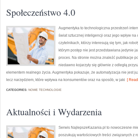
Społeczeństwo 4.0
Augmentyka to technologiczna przestrzeń intern
świat sztucznej inteligencji oraz jego wpływ na
czytelnikach, którzy interesują się tym, jak rob
którym postęp nie jest przedstawiana jedynie j
proces. Na stronie można znaleźć publikacje p
niedawno kojarzyły się głównie z odległą przyszł
elementem realnego życia. Augmentyka pokazuje, że automatyzacja nie jest już
lecz narzędziem, które wpływa na konsumentów oraz na sposób, w jaki
[ Read
CATEGORIES:
NOWE TECHNOLOGIE
Aktualności i Wydarzenia
Serwis NajlepszeKazania.pl to nowoczesne mie
poszukują wartościowych treści związanych z