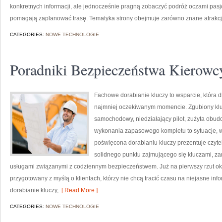
konkretnych informacji, ale jednocześnie pragną zobaczyć podróż oczami pasj
pomagają zaplanować trasę. Tematyka strony obejmuje zarówno znane atrakcje,
CATEGORIES:
NOWE TECHNOLOGIE
Poradniki Bezpieczeństwa Kierowc
Fachowe dorabianie kluczy to wsparcie, która d
najmniej oczekiwanym momencie. Zgubiony klu
samochodowy, niedziałający pilot, zużyta obu
wykonania zapasowego kompletu to sytuacje, w 
poświęcona dorabianiu kluczy prezentuje czytel
solidnego punktu zajmującego się kluczami, 
usługami związanymi z codziennym bezpieczeństwem. Już na pierwszy rzut ok
przygotowany z myślą o klientach, którzy nie chcą tracić czasu na niejasne info
dorabianie kluczy,
[ Read More ]
CATEGORIES:
NOWE TECHNOLOGIE