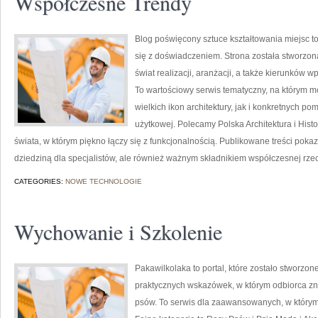
Współczesne Trendy
Blog poświęcony sztuce kształtowania miejsc t
się z doświadczeniem. Strona została stworzon
świat realizacji, aranżacji, a także kierunków 
To wartościowy serwis tematyczny, na którym m
wielkich ikon architektury, jak i konkretnych 
użytkowej. Polecamy Polska Architektura i Histori
świata, w którym piękno łączy się z funkcjonalnością. Publikowane treści pokazu
dziedziną dla specjalistów, ale również ważnym składnikiem współczesnej rzecz
CATEGORIES:
NOWE TECHNOLOGIE
Wychowanie i Szkolenie
Pakawilkolaka to portal, które zostało stworzone
praktycznych wskazówek, w którym odbiorca zna
psów. To serwis dla zaawansowanych, w którym 