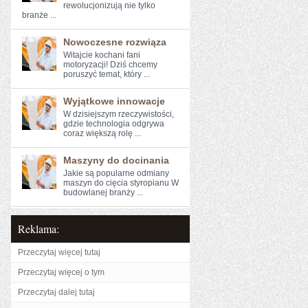
rewolucjonizują ⁢nie tylko‍
branże‌ ...
Nowoczesne rozwiąza
Witajcie kochani fani ​
motoryzacji! ⁢Dziś chcemy
poruszyć temat, który ...
Wyjątkowe innowacje
W dzisiejszym rzeczywistości,⁤
gdzie⁣ technologia odgrywa
coraz większą rolę ...
Maszyny do docinania
Jakie są popularne odmiany
maszyn do cięcia styropianu W
budowlanej branży ...
Reklama:
Przeczytaj więcej tutaj
Przeczytaj więcej o tym
Przeczytaj dalej tutaj