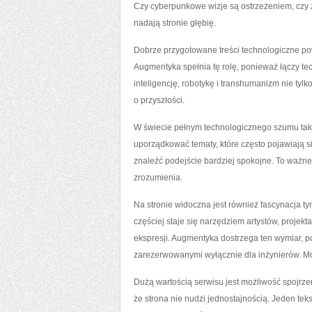
Czy cyberpunkowe wizje są ostrzeżeniem, czy 
nadają stronie głębię.
Dobrze przygotowane treści technologiczne pow
Augmentyka spełnia tę rolę, ponieważ łączy te
inteligencję, robotykę i transhumanizm nie tylk
o przyszłości.
W świecie pełnym technologicznego szumu tak
uporządkować tematy, które często pojawiają 
znaleźć podejście bardziej spokojne. To ważne
zrozumienia.
Na stronie widoczna jest również fascynacja ty
częściej staje się narzędziem artystów, projekt
ekspresji. Augmentyka dostrzega ten wymiar, po
zarezerwowanymi wyłącznie dla inżynierów. Mog
Dużą wartością serwisu jest możliwość spojrze
że strona nie nudzi jednostajnością. Jeden tek