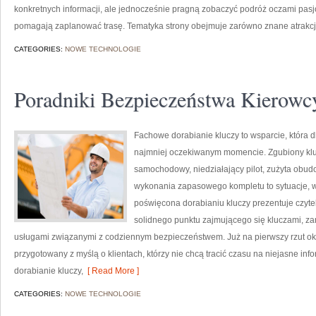
konkretnych informacji, ale jednocześnie pragną zobaczyć podróż oczami pasj
pomagają zaplanować trasę. Tematyka strony obejmuje zarówno znane atrakcje,
CATEGORIES:
NOWE TECHNOLOGIE
Poradniki Bezpieczeństwa Kierowc
Fachowe dorabianie kluczy to wsparcie, która d
najmniej oczekiwanym momencie. Zgubiony klu
samochodowy, niedziałający pilot, zużyta obu
wykonania zapasowego kompletu to sytuacje, w 
poświęcona dorabianiu kluczy prezentuje czytel
solidnego punktu zajmującego się kluczami, 
usługami związanymi z codziennym bezpieczeństwem. Już na pierwszy rzut ok
przygotowany z myślą o klientach, którzy nie chcą tracić czasu na niejasne info
dorabianie kluczy,
[ Read More ]
CATEGORIES:
NOWE TECHNOLOGIE