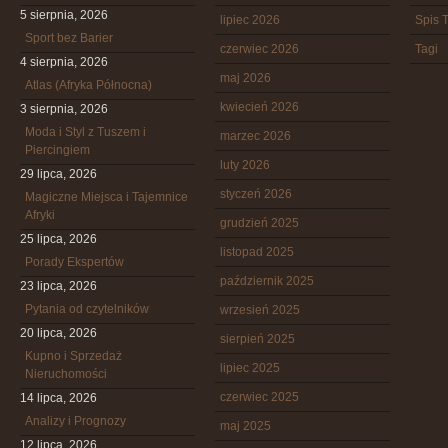
5 sierpnia, 2026
lipiec 2026
Spis T
Sport bez Barier
czerwiec 2026
Tagi
4 sierpnia, 2026
maj 2026
Atlas (Afryka Północna)
kwiecień 2026
3 sierpnia, 2026
Moda i Styl z Tuszem i
marzec 2026
Piercingiem
luty 2026
29 lipca, 2026
styczeń 2026
Magiczne Miejsca i Tajemnice
Afryki
grudzień 2025
25 lipca, 2026
listopad 2025
Porady Ekspertów
październik 2025
23 lipca, 2026
Pytania od czytelników
wrzesień 2025
20 lipca, 2026
sierpień 2025
Kupno i Sprzedaż
lipiec 2025
Nieruchomości
czerwiec 2025
14 lipca, 2026
Analizy i Prognozy
maj 2025
12 lipca, 2026