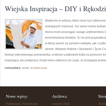
Wiejska Inspiracja – DIY i Rękodzi
Madlennn to witryna, które może być odbierane 
szukających inspiracji. Już sama nazwa buduje
strona może przyciągać uwagę użytkowników, kt
prezentowania tematów. To nie jest przypadkowy
w której ważne są zarówno estetyka, jak i uży
stronie: Wiejskie Historie i Opowieści i Życie
funkcję internetowego przewodnika, w którym użytkownik trafia na pomocne tre
inspirujący, ale praktyczny. Dzięki temu odbiorca nie czuje, że przegląda prze
CATEGORIES:
NOWE TECHNOLOGIE
Nowe wpisy:
Archiwa
Stro
Fotoksiążki i Fotoalbumy
sierpień 2026
Arch