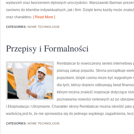
wydarzeń oraz tworzeniem stylowych uroczystości. Warszawski Barman prezent
zarówno do klientów indywidualnych, jak i firm. Dzięki temu każdy może znal
oraz charakteru
[ Read More ]
CATEGORIES:
NOWE TECHNOLOGIE
Przepisy i Formalności
Rentdabcar to nowoczesny serwis internetowy 
planują zakup pojazdu. Strona porządkuje wie
pojazdami, dzięki czemu może być wygodnym mi
dla tych, którzy dopiero odkrywają świat fina
którym można znaleźć inspiracje dotyczące róż
poznawania nowości rynkowych aż po ubezpiecz
i Eksploatacja i Utrzymanie. Charakter strony Rentdabcar można określić jako 
wartością jest to, że nie sprowadza się do jednego wąskiego zagadnienia, lec
CATEGORIES:
NOWE TECHNOLOGIE