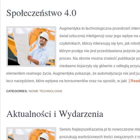
Społeczeństwo 4.0
Augmentyka to technologiczna przestrzeń intern
świat sztucznej inteligencji oraz jego wpływ na
czytelnikach, którzy interesują się tym, jak rob
którym postęp nie jest przedstawiana jedynie j
proces. Na stronie można znaleźć publikacje p
niedawno kojarzyły się głównie z odległą przyszł
elementem realnego życia. Augmentyka pokazuje, że automatyzacja nie jest już
lecz narzędziem, które wpływa na konsumentów oraz na sposób, w jaki
[ Read
CATEGORIES:
NOWE TECHNOLOGIE
Aktualności i Wydarzenia
Serwis NajlepszeKazania.pl to nowoczesne mie
poszukują wartościowych treści związanych z