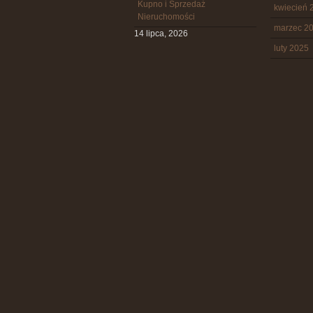
Kupno i Sprzedaż
kwiecień 
Nieruchomości
marzec 2
14 lipca, 2026
luty 2025