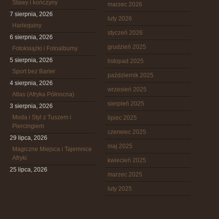
Stawy i kończyny
marzec 2026
7 sierpnia, 2026
luty 2026
Harlequiny
styczeń 2026
6 sierpnia, 2026
grudzień 2025
Fotoksiążki i Fotoalbumy
5 sierpnia, 2026
listopad 2025
Sport bez Barier
październik 2025
4 sierpnia, 2026
wrzesień 2025
Atlas (Afryka Północna)
sierpień 2025
3 sierpnia, 2026
Moda i Styl z Tuszem i
lipiec 2025
Piercingiem
czerwiec 2025
29 lipca, 2026
maj 2025
Magiczne Miejsca i Tajemnice
Afryki
kwiecień 2025
25 lipca, 2026
marzec 2025
luty 2025