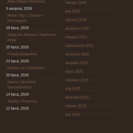
Atlas (Afryka Północna)
marzec 2026
3 sierpnia, 2026
luty 2026
Moda i Styl z Tuszem i
styczeń 2026
Piercingiem
29 lipca, 2026
grudzień 2025
Magiczne Miejsca i Tajemnice
listopad 2025
Afryki
październik 2025
25 lipca, 2026
Porady Ekspertów
wrzesień 2025
23 lipca, 2026
sierpień 2025
Pytania od czytelników
lipiec 2025
20 lipca, 2026
czerwiec 2025
Kupno i Sprzedaż
Nieruchomości
maj 2025
14 lipca, 2026
kwiecień 2025
Analizy i Prognozy
marzec 2025
12 lipca, 2026
luty 2025