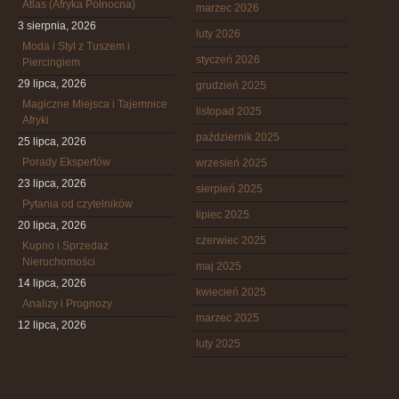
Atlas (Afryka Północna)
marzec 2026
3 sierpnia, 2026
luty 2026
Moda i Styl z Tuszem i
styczeń 2026
Piercingiem
29 lipca, 2026
grudzień 2025
Magiczne Miejsca i Tajemnice
listopad 2025
Afryki
październik 2025
25 lipca, 2026
Porady Ekspertów
wrzesień 2025
23 lipca, 2026
sierpień 2025
Pytania od czytelników
lipiec 2025
20 lipca, 2026
czerwiec 2025
Kupno i Sprzedaż
Nieruchomości
maj 2025
14 lipca, 2026
kwiecień 2025
Analizy i Prognozy
marzec 2025
12 lipca, 2026
luty 2025