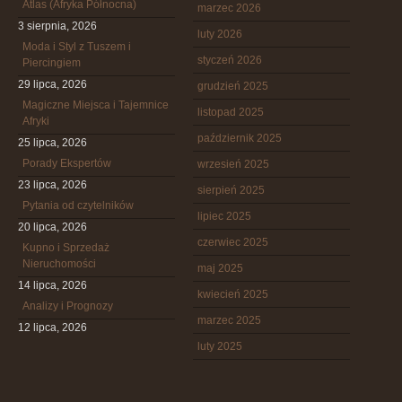
Atlas (Afryka Północna)
marzec 2026
3 sierpnia, 2026
luty 2026
Moda i Styl z Tuszem i
styczeń 2026
Piercingiem
29 lipca, 2026
grudzień 2025
Magiczne Miejsca i Tajemnice
listopad 2025
Afryki
październik 2025
25 lipca, 2026
Porady Ekspertów
wrzesień 2025
23 lipca, 2026
sierpień 2025
Pytania od czytelników
lipiec 2025
20 lipca, 2026
czerwiec 2025
Kupno i Sprzedaż
Nieruchomości
maj 2025
14 lipca, 2026
kwiecień 2025
Analizy i Prognozy
marzec 2025
12 lipca, 2026
luty 2025