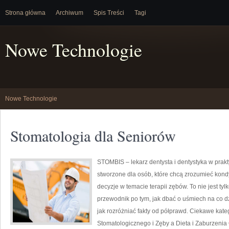
Strona główna
Archiwum
Spis Treści
Tagi
Nowe Technologie
Nowe Technologie
Stomatologia dla Seniorów
STOMBIS – lekarz dentysta i dentystyka w prak
stworzone dla osób, które chcą zrozumieć kond
decyzje w temacie terapii zębów. To nie jest t
przewodnik po tym, jak dbać o uśmiech na co dzi
jak rozróżniać fakty od półprawd. Ciekawe kate
Stomatologicznego i Zęby a Dieta i Zaburzenia