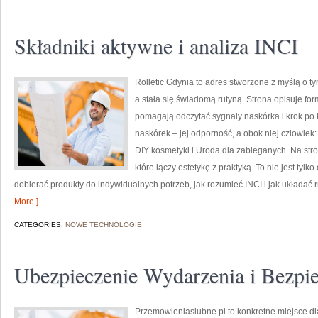
Składniki aktywne i analiza INCI
Rolletic Gdynia to adres stworzone z myślą o t
a stała się świadomą rutyną. Strona opisuje fo
pomagają odczytać sygnały naskórka i krok po
naskórek – jej odporność, a obok niej człowiek
DIY kosmetyki i Uroda dla zabieganych. Na stro
które łączy estetykę z praktyką. To nie jest tylk
dobierać produkty do indywidualnych potrzeb, jak rozumieć INCI i jak układać 
More ]
CATEGORIES:
NOWE TECHNOLOGIE
Ubezpieczenie Wydarzenia i Bezpi
Przemowieniaslubne.pl to konkretne miejsce dl