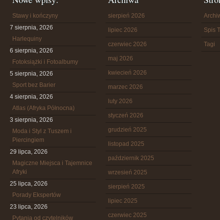
Stawy i kończyny
sierpień 2026
Arch
7 sierpnia, 2026
lipiec 2026
Spis T
Harlequiny
czerwiec 2026
Tagi
6 sierpnia, 2026
maj 2026
Fotoksiążki i Fotoalbumy
kwiecień 2026
5 sierpnia, 2026
Sport bez Barier
marzec 2026
4 sierpnia, 2026
luty 2026
Atlas (Afryka Północna)
styczeń 2026
3 sierpnia, 2026
grudzień 2025
Moda i Styl z Tuszem i
Piercingiem
listopad 2025
29 lipca, 2026
październik 2025
Magiczne Miejsca i Tajemnice
Afryki
wrzesień 2025
25 lipca, 2026
sierpień 2025
Porady Ekspertów
lipiec 2025
23 lipca, 2026
czerwiec 2025
Pytania od czytelników