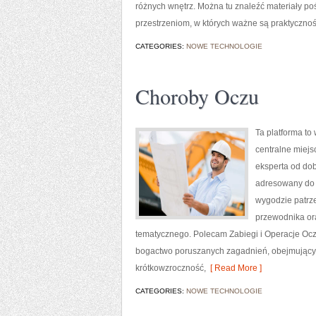
różnych wnętrz. Można tu znaleźć materiały poś
przestrzeniom, w których ważne są praktycznoś
CATEGORIES:
NOWE TECHNOLOGIE
Choroby Oczu
Ta platforma to
centralne miejs
eksperta od dob
adresowany do 
wygodzie patrze
przewodnika ora
tematycznego. Polecam Zabiegi i Operacje Oczu 
bogactwo poruszanych zagadnień, obejmujący l
krótkowzroczność,
[ Read More ]
CATEGORIES:
NOWE TECHNOLOGIE