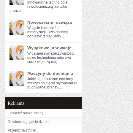
innowacyjne technologie⁢
rewolucjonizują ⁢nie tylko‍
branże‌ ...
Nowoczesne rozwiąza
Witajcie kochani fani ​
motoryzacji! ⁢Dziś chcemy
poruszyć temat, który ...
Wyjątkowe innowacje
W dzisiejszym rzeczywistości,⁤
gdzie⁣ technologia odgrywa
coraz większą rolę ...
Maszyny do docinania
Jakie są popularne odmiany
maszyn do cięcia styropianu W
budowlanej branży ...
Reklama:
Odwiedź naszą stronę
Dowiedz się, jak to działa
Przejdź na stronę