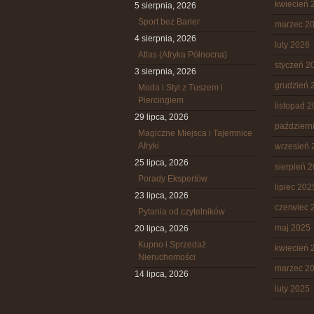
kwiecień 
5 sierpnia, 2026
Sport bez Barier
marzec 2
4 sierpnia, 2026
luty 2026
Atlas (Afryka Północna)
styczeń 2
3 sierpnia, 2026
grudzień 
Moda i Styl z Tuszem i
Piercingiem
listopad 
29 lipca, 2026
październ
Magiczne Miejsca i Tajemnice
Afryki
wrzesień 
25 lipca, 2026
sierpień 
Porady Ekspertów
lipiec 202
23 lipca, 2026
czerwiec 
Pytania od czytelników
maj 2025
20 lipca, 2026
Kupno i Sprzedaż
kwiecień 
Nieruchomości
marzec 2
14 lipca, 2026
luty 2025