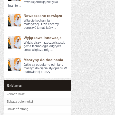
rewolucjonizują ⁢nie tylko‍
branże‌ ...
Nowoczesne rozwiąza
Witajcie kochani fani ​
motoryzacji! ⁢Dziś chcemy
poruszyć temat, który ...
Wyjątkowe innowacje
W dzisiejszym rzeczywistości,⁤
gdzie⁣ technologia odgrywa
coraz większą rolę ...
Maszyny do docinania
Jakie są popularne odmiany
maszyn do cięcia styropianu W
budowlanej branży ...
Reklama:
Zobacz teraz
Zobacz pełen tekst
Odwiedź stronę