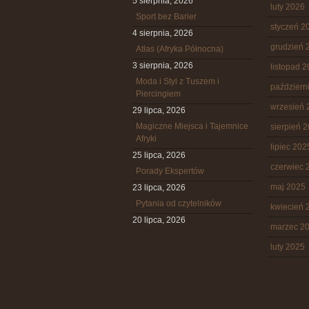
5 sierpnia, 2026
luty 2026
Sport bez Barier
styczeń 2
4 sierpnia, 2026
grudzień 
Atlas (Afryka Północna)
3 sierpnia, 2026
listopad 
Moda i Styl z Tuszem i
październ
Piercingiem
wrzesień 
29 lipca, 2026
Magiczne Miejsca i Tajemnice
sierpień 
Afryki
lipiec 202
25 lipca, 2026
czerwiec 
Porady Ekspertów
maj 2025
23 lipca, 2026
Pytania od czytelników
kwiecień 
20 lipca, 2026
marzec 2
luty 2025