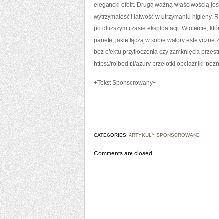
elegancki efekt. Drugą ważną właściwością jes
wytrzymałość i łatwość w utrzymaniu higieny. 
po dłuższym czasie eksploatacji. W ofercie, któ
panele, jakie łączą w sobie walory estetyczne
bez efektu przytłoczenia czy zamknięcia przest
https://rolbed.pl/azury-przelotki-obciazniki-poz
+Tekst Sponsorowany+
CATEGORIES:
ARTYKUŁY SPONSOROWANE
Comments are closed.