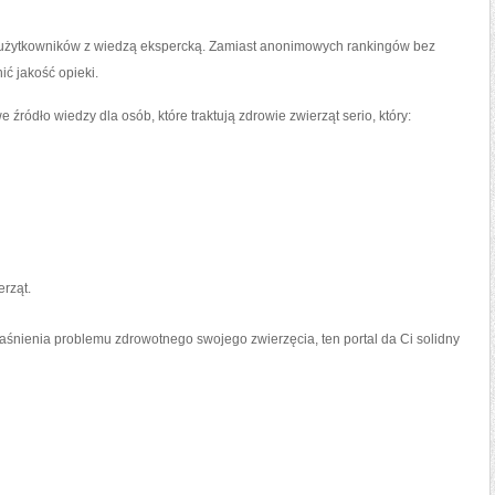
ii użytkowników z wiedzą ekspercką. Zamiast anonimowych rankingów bez
ić jakość opieki.
ródło wiedzy dla osób, które traktują zdrowie zwierząt serio, który:
erząt.
śnienia problemu zdrowotnego swojego zwierzęcia, ten portal da Ci solidny