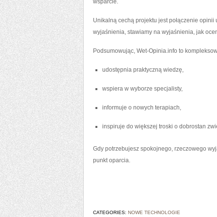
wsparcie.
Unikalną cechą projektu jest połączenie opin
wyjaśnienia, stawiamy na wyjaśnienia, jak ocen
Podsumowując, Wet-Opinia.info to kompleksowe ź
udostępnia praktyczną wiedzę,
wspiera w wyborze specjalisty,
informuje o nowych terapiach,
inspiruje do większej troski o dobrostan zwi
Gdy potrzebujesz spokojnego, rzeczowego wyja
punkt oparcia.
CATEGORIES:
NOWE TECHNOLOGIE