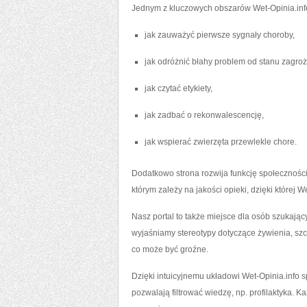
Jednym z kluczowych obszarów Wet-Opinia.info 
jak zauważyć pierwsze sygnały choroby,
jak odróżnić błahy problem od stanu zagroż
jak czytać etykiety,
jak zadbać o rekonwalescencję,
jak wspierać zwierzęta przewlekle chore.
Dodatkowo strona rozwija funkcję społecznośc
którym zależy na jakości opieki, dzięki której 
Nasz portal to także miejsce dla osób szukający
wyjaśniamy stereotypy dotyczące żywienia, szc
co może być groźne.
Dzięki intuicyjnemu układowi Wet-Opinia.info s
pozwalają filtrować wiedzę, np. profilaktyka. K