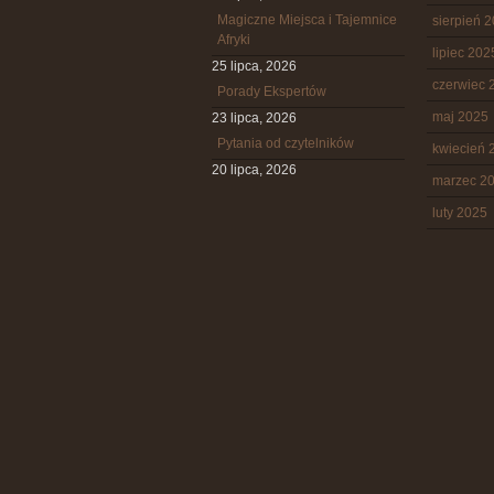
Magiczne Miejsca i Tajemnice
sierpień 
Afryki
lipiec 202
25 lipca, 2026
czerwiec 
Porady Ekspertów
maj 2025
23 lipca, 2026
Pytania od czytelników
kwiecień 
20 lipca, 2026
marzec 2
luty 2025