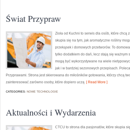
Świat Przypraw
Zioła od Kuchni to serwis dla osób, które chcą 
skupia się na tym, jak aromatyczne rośliny mo
przekąsek i domowych przetworów. To domowa s
tylko dodatkiem do dań, lecz stają się ważnym 
mogą być wykorzystywane na wiele nietypowych
jak i w bardziej sezonowych przepisach. Pole
Przyprawami. Strona jest skierowana do miłośników gotowania, którzy chcą tw
zainteresować zarówno osoby, które dopiero uczą
[ Read More ]
CATEGORIES:
NOWE TECHNOLOGIE
Aktualności i Wydarzenia
CTCU to strona dla pasjonatów, które skupia się