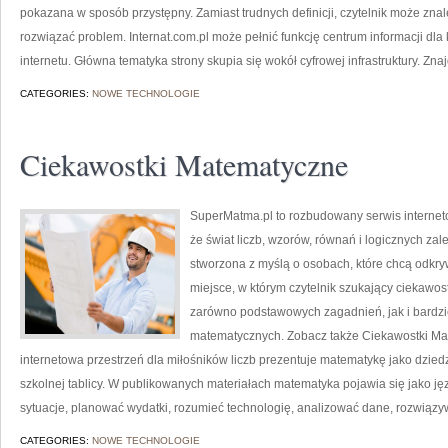
pokazana w sposób przystępny. Zamiast trudnych definicji, czytelnik może znal
rozwiązać problem. Internat.com.pl może pełnić funkcję centrum informacji dla
internetu. Główna tematyka strony skupia się wokół cyfrowej infrastruktury. Zna
CATEGORIES:
NOWE TECHNOLOGIE
Ciekawostki Matematyczne
SuperMatma.pl to rozbudowany serwis internet
że świat liczb, wzorów, równań i logicznych zal
stworzona z myślą o osobach, które chcą odkr
miejsce, w którym czytelnik szukający ciekawo
zarówno podstawowych zagadnień, jak i bard
matematycznych. Zobacz także Ciekawostki Ma
internetowa przestrzeń dla miłośników liczb prezentuje matematykę jako dziedz
szkolnej tablicy. W publikowanych materiałach matematyka pojawia się jako j
sytuacje, planować wydatki, rozumieć technologię, analizować dane, rozwiązy
CATEGORIES:
NOWE TECHNOLOGIE