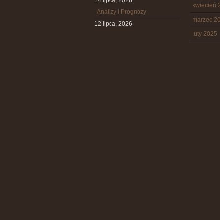
14 lipca, 2026
kwiecień 
Analizy i Prognozy
marzec 2
12 lipca, 2026
luty 2025