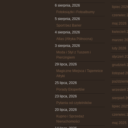
6 sierpnia, 2026
lipiec 202
Fotoksiążki i Fotoalbumy
czerwiec 
5 sierpnia, 2026
maj 2026
Sport bez Barier
kwiecień 
4 sierpnia, 2026
Atlas (Afryka Północna)
marzec 2
3 sierpnia, 2026
luty 2026
Moda i Styl z Tuszem i
styczeń 2
Piercingiem
29 lipca, 2026
grudzień 
Magiczne Miejsca i Tajemnice
listopad 
Afryki
październ
25 lipca, 2026
Porady Ekspertów
wrzesień 
23 lipca, 2026
sierpień 
Pytania od czytelników
lipiec 202
20 lipca, 2026
czerwiec 
Kupno i Sprzedaż
Nieruchomości
maj 2025