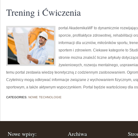
Trening i Ćwiczenia
portal AkademikaWF to dynamicznie rozwijająca 
sporcie, profilaktyce zdrowotnej, rehabilitacji o
informacji dla uczniów, miłośników sportu, tre
sportem i zdrowiem. Ciekawe kategorie to Stud
stronie można znaleźć liczne artykuły dotyczą
żywieniowych, rozwoju mentalnego, usprawnian
temu portal zestawia wiedzę teoretyczną z codziennym zastosowaniem. Ogromn
Czytelnicy mogą odkrywać informacje związane z wychowaniem fizycznym, u
sportowym, a także aktywnym wypoczynkiem. Portal będzie wartościowy dla o
CATEGORIES:
NOWE TECHNOLOGIE
Nowe wpisy:
Archiwa
Stro