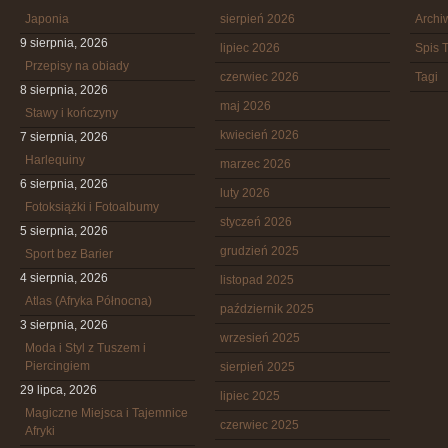
Japonia
sierpień 2026
Arch
9 sierpnia, 2026
lipiec 2026
Spis T
Przepisy na obiady
czerwiec 2026
Tagi
8 sierpnia, 2026
maj 2026
Stawy i kończyny
kwiecień 2026
7 sierpnia, 2026
Harlequiny
marzec 2026
6 sierpnia, 2026
luty 2026
Fotoksiążki i Fotoalbumy
styczeń 2026
5 sierpnia, 2026
grudzień 2025
Sport bez Barier
4 sierpnia, 2026
listopad 2025
Atlas (Afryka Północna)
październik 2025
3 sierpnia, 2026
wrzesień 2025
Moda i Styl z Tuszem i
Piercingiem
sierpień 2025
29 lipca, 2026
lipiec 2025
Magiczne Miejsca i Tajemnice
czerwiec 2025
Afryki