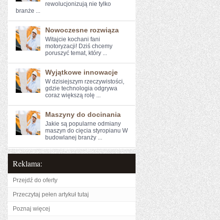
rewolucjonizują ⁢nie tylko‍
branże‌ ...
Nowoczesne rozwiąza
Witajcie kochani fani ​
motoryzacji! ⁢Dziś chcemy
poruszyć temat, który ...
Wyjątkowe innowacje
W dzisiejszym rzeczywistości,⁤
gdzie⁣ technologia odgrywa
coraz większą rolę ...
Maszyny do docinania
Jakie są popularne odmiany
maszyn do cięcia styropianu W
budowlanej branży ...
Reklama:
Przejdź do oferty
Przeczytaj pełen artykuł tutaj
Poznaj więcej