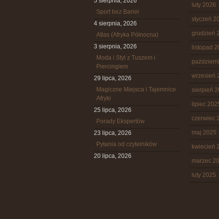
5 sierpnia, 2026
luty 2026
Sport bez Barier
styczeń 2
4 sierpnia, 2026
grudzień 
Atlas (Afryka Północna)
3 sierpnia, 2026
listopad 
Moda i Styl z Tuszem i
październ
Piercingiem
wrzesień 
29 lipca, 2026
Magiczne Miejsca i Tajemnice
sierpień 
Afryki
lipiec 202
25 lipca, 2026
czerwiec 
Porady Ekspertów
maj 2025
23 lipca, 2026
Pytania od czytelników
kwiecień 
20 lipca, 2026
marzec 2
luty 2025